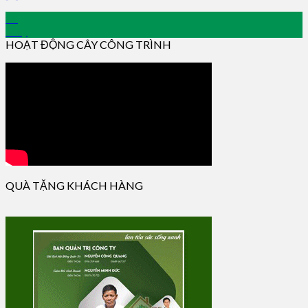
18
May
HOẠT ĐỘNG CÂY CÔNG TRÌNH
QUÀ TẶNG KHÁCH HÀNG