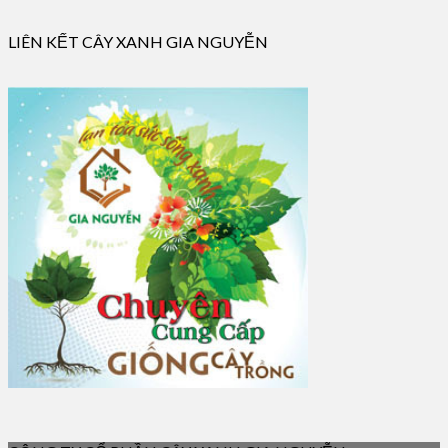
LIÊN KẾT CÂY XANH GIA NGUYỄN