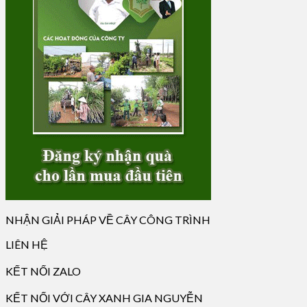
NHẬN GIẢI PHÁP VỀ CÂY CÔNG TRÌNH
LIÊN HỆ
KẾT NỐI ZALO
KẾT NỐI VỚI CÂY XANH GIA NGUYỄN