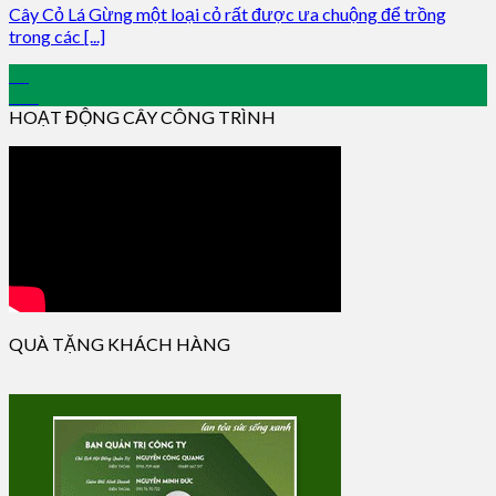
Cây Cỏ Lá Gừng một loại cỏ rất được ưa chuộng để trồng
trong các [...]
12
Oct
HOẠT ĐỘNG CÂY CÔNG TRÌNH
QUÀ TẶNG KHÁCH HÀNG