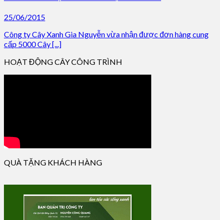
25/06/2015
Công ty Cây Xanh Gia Nguyễn vừa nhận được đơn hàng cung
cấp 5000 Cây [...]
HOẠT ĐỘNG CÂY CÔNG TRÌNH
QUÀ TẶNG KHÁCH HÀNG