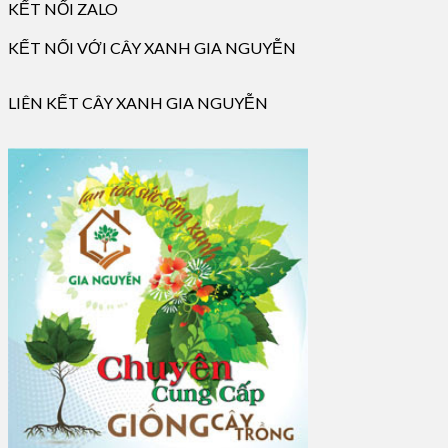
KẾT NỐI ZALO
KẾT NỐI VỚI CÂY XANH GIA NGUYỄN
LIÊN KẾT CÂY XANH GIA NGUYỄN