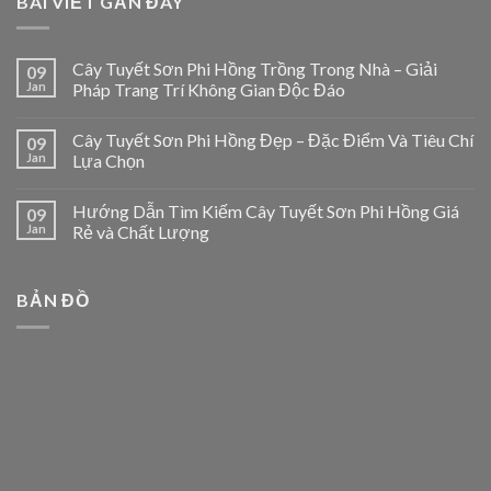
BÀI VIẾT GẦN ĐÂY
Cây Tuyết Sơn Phi Hồng Trồng Trong Nhà – Giải
09
Jan
Pháp Trang Trí Không Gian Độc Đáo
Cây Tuyết Sơn Phi Hồng Đẹp – Đặc Điểm Và Tiêu Chí
09
Jan
Lựa Chọn
Hướng Dẫn Tìm Kiếm Cây Tuyết Sơn Phi Hồng Giá
09
Jan
Rẻ và Chất Lượng
BẢN ĐỒ