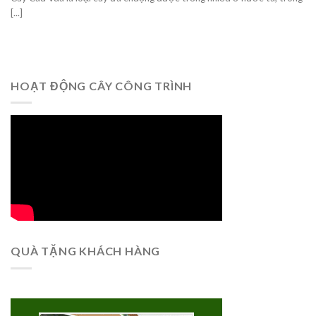
[...]
HOẠT ĐỘNG CÂY CÔNG TRÌNH
QUÀ TẶNG KHÁCH HÀNG