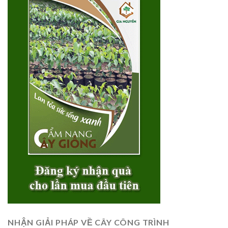
NHẬN GIẢI PHÁP VỀ CÂY CÔNG TRÌNH