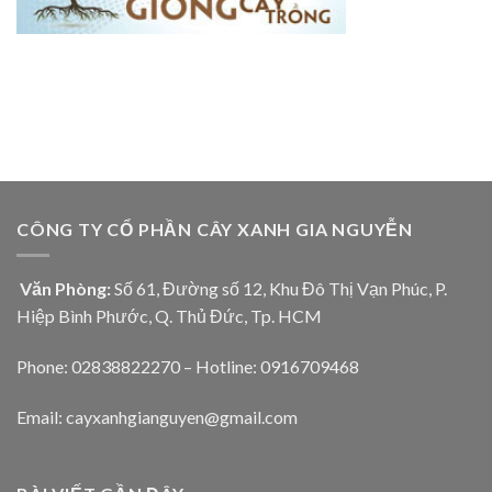
CÔNG TY CỔ PHẦN CÂY XANH GIA NGUYỄN
Văn Phòng:
Số 61, Đường số 12, Khu Đô Thị Vạn Phúc, P.
Hiệp Bình Phước, Q. Thủ Đức, Tp. HCM
Phone: 02838822270 – Hotline: 0916709468
Email: cayxanhgianguyen@gmail.com