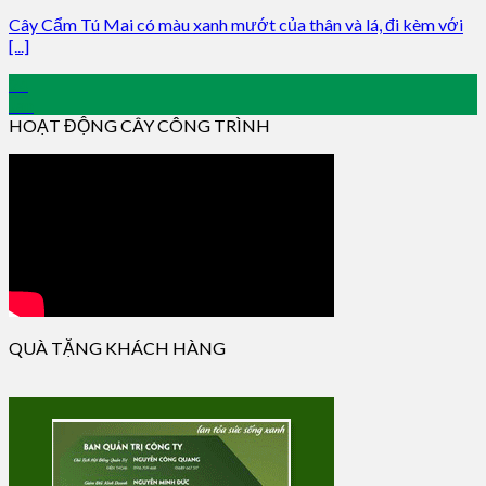
Cây Cẩm Tú Mai có màu xanh mướt của thân và lá, đi kèm với
[...]
24
Jan
HOẠT ĐỘNG CÂY CÔNG TRÌNH
QUÀ TẶNG KHÁCH HÀNG