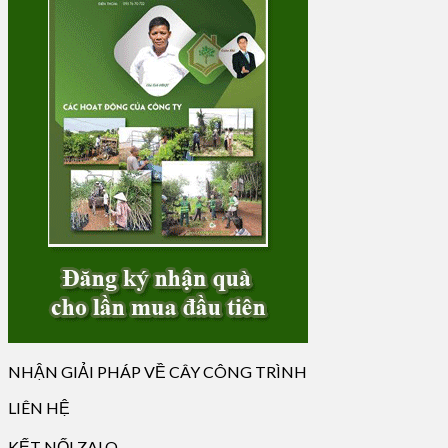
NHẬN GIẢI PHÁP VỀ CÂY CÔNG TRÌNH
LIÊN HỆ
KẾT NỐI ZALO