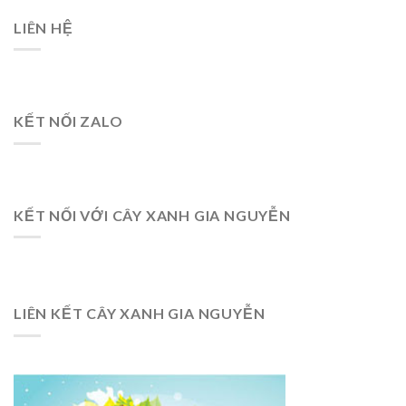
LIÊN HỆ
KẾT NỐI ZALO
KẾT NỐI VỚI CÂY XANH GIA NGUYỄN
LIÊN KẾT CÂY XANH GIA NGUYỄN