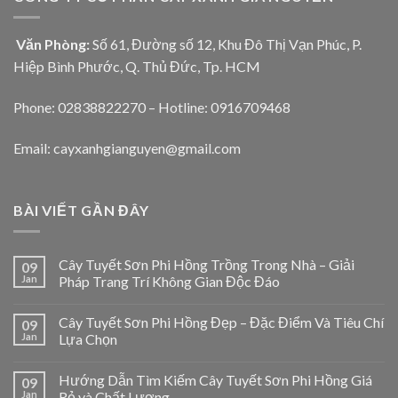
Văn Phòng:
Số 61, Đường số 12, Khu Đô Thị Vạn Phúc, P.
Hiệp Bình Phước, Q. Thủ Đức, Tp. HCM
Phone: 02838822270 – Hotline: 0916709468
Email: cayxanhgianguyen@gmail.com
BÀI VIẾT GẦN ĐÂY
Cây Tuyết Sơn Phi Hồng Trồng Trong Nhà – Giải
09
Jan
Pháp Trang Trí Không Gian Độc Đáo
Cây Tuyết Sơn Phi Hồng Đẹp – Đặc Điểm Và Tiêu Chí
09
Jan
Lựa Chọn
Hướng Dẫn Tìm Kiếm Cây Tuyết Sơn Phi Hồng Giá
09
Jan
Rẻ và Chất Lượng