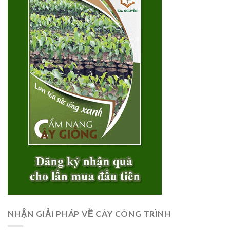
NHẬN GIẢI PHÁP VỀ CÂY CÔNG TRÌNH