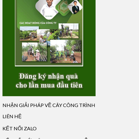
NHẬN GIẢI PHÁP VỀ CÂY CÔNG TRÌNH
LIÊN HỆ
KẾT NỐI ZALO