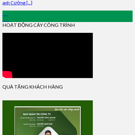
anh Cường [...]
10
May
HOẠT ĐỘNG CÂY CÔNG TRÌNH
QUÀ TẶNG KHÁCH HÀNG