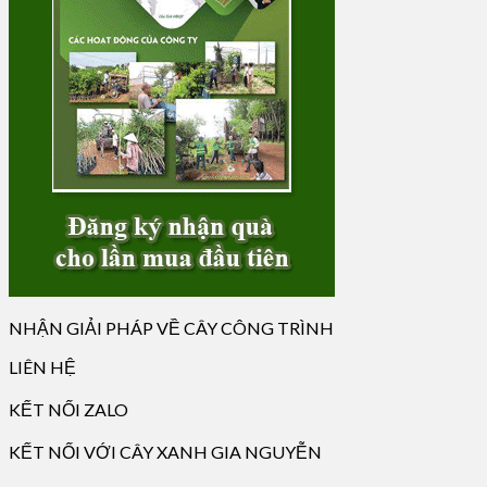
NHẬN GIẢI PHÁP VỀ CÂY CÔNG TRÌNH
LIÊN HỆ
KẾT NỐI ZALO
KẾT NỐI VỚI CÂY XANH GIA NGUYỄN