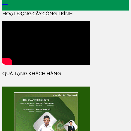
11
Apr
HOẠT ĐỘNG CÂY CÔNG TRÌNH
QUÀ TẶNG KHÁCH HÀNG