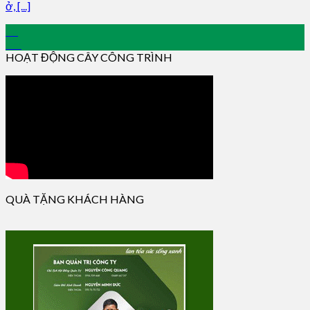
ở, [...]
22
Jan
HOẠT ĐỘNG CÂY CÔNG TRÌNH
QUÀ TẶNG KHÁCH HÀNG