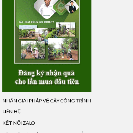
NHẬN GIẢI PHÁP VỀ CÂY CÔNG TRÌNH
LIÊN HỆ
KẾT NỐI ZALO