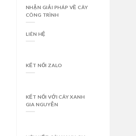
NHẬN GIẢI PHÁP VỀ CÂY
CÔNG TRÌNH
LIÊN HỆ
KẾT NỐI ZALO
KẾT NỐI VỚI CÂY XANH
GIA NGUYỄN