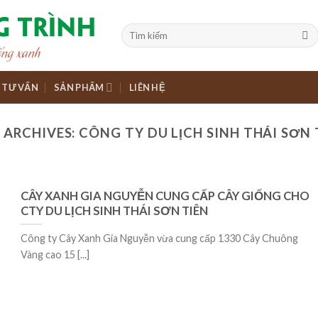
TƯ VẤN
SẢN PHẨM
LIÊN HỆ
 ARCHIVES:
CÔNG TY DU LỊCH SINH THÁI SƠN 
CÂY XANH GIA NGUYỄN CUNG CẤP CÂY GIỐNG CHO
CTY DU LỊCH SINH THÁI SƠN TIÊN
Công ty Cây Xanh Gia Nguyễn vừa cung cấp 1330 Cây Chuông
Vàng cao 15 [...]