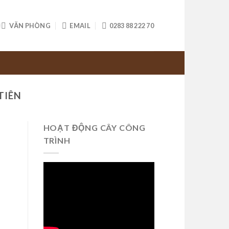
VĂN PHÒNG
EMAIL
0283 88 222 70
TIÊN
HOẠT ĐỘNG CÂY CÔNG
TRÌNH