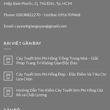
Hiệp Bình Phước, Q. Thủ Đức, Tp. HCM
Phone: 02838822270 – Hotline: 0916709468
Email: cayxanhgianguyen@gmail.com
BÀI VIẾT GẦN ĐÂY
Cây Tuyết Sơn Phi Hồng Trồng Trong Nhà – Giải
09
Jan
Pháp Trang Trí Không Gian Độc Đáo
Cây Tuyết Sơn Phi Hồng Đẹp – Đặc Điểm Và Tiêu Chí
09
Jan
Lựa Chọn
Hướng Dẫn Tìm Kiếm Cây Tuyết Sơn Phi Hồng Giá
09
Jan
Rẻ và Chất Lượng
BẢN ĐỒ