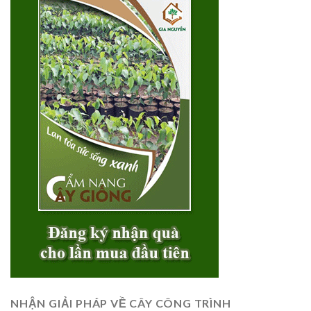
NHẬN GIẢI PHÁP VỀ CÂY CÔNG TRÌNH