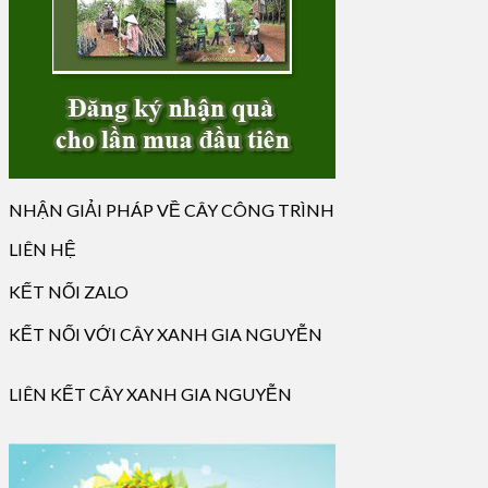
NHẬN GIẢI PHÁP VỀ CÂY CÔNG TRÌNH
LIÊN HỆ
KẾT NỐI ZALO
KẾT NỐI VỚI CÂY XANH GIA NGUYỄN
LIÊN KẾT CÂY XANH GIA NGUYỄN