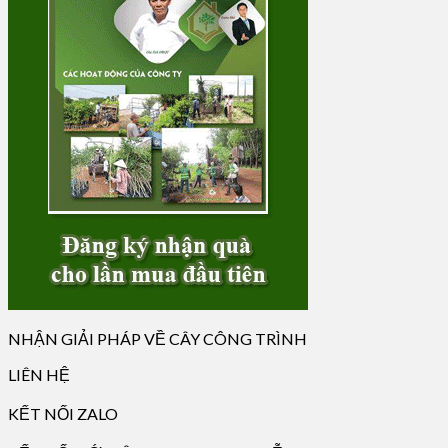
NHẬN GIẢI PHÁP VỀ CÂY CÔNG TRÌNH
LIÊN HỆ
KẾT NỐI ZALO