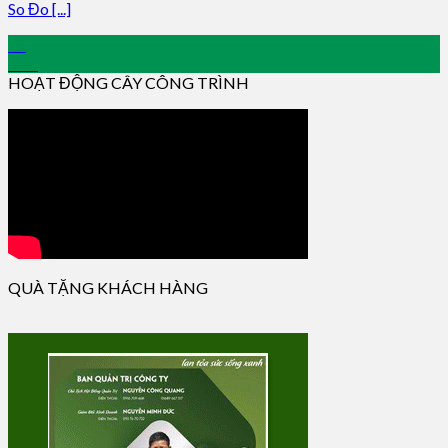
So Đo [...]
12
Mar
HOẠT ĐỘNG CÂY CÔNG TRÌNH
QUÀ TẶNG KHÁCH HÀNG