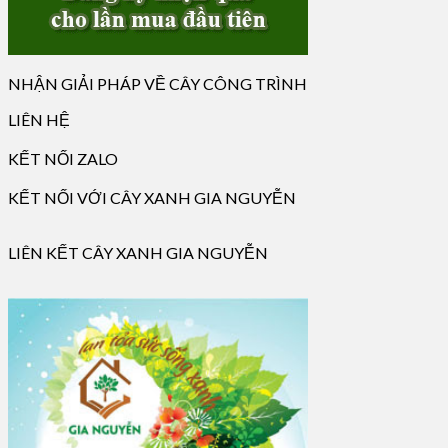
NHẬN GIẢI PHÁP VỀ CÂY CÔNG TRÌNH
LIÊN HỆ
KẾT NỐI ZALO
KẾT NỐI VỚI CÂY XANH GIA NGUYỄN
LIÊN KẾT CÂY XANH GIA NGUYỄN