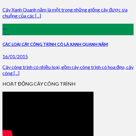
Cây Xanh Quanh năm là một trong những giống cây được ưa
chuộng của các [...]
29
Jan
CÁC LOẠI CÂY CÔNG TRÌNH CÓ LÁ XANH QUANH NĂM
16/01/2015
Cây công trình có nhiều loại, gồm cây công trình có hoa đẹp, cây
công [...]
HOẠT ĐỘNG CÂY CÔNG TRÌNH