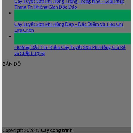
Cây Tuyết Sơn Phi Hồng Trồng Trong Nhà – Giải Pháp
Trang Trí Không Gian Độc Đáo
09
Jan
Cây Tuyết Sơn Phi Hồng Đẹp – Đặc Điểm Và Tiêu Chí
Lựa Chọn
09
Jan
Hướng Dẫn Tìm Kiếm Cây Tuyết Sơn Phi Hồng Giá Rẻ
và Chất Lượng
BẢN ĐỒ
Copyright 2026 ©
Cây công trình