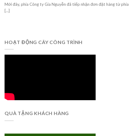
Mới đây, phía Công ty Gia Nguyễn đã tiếp nhận đơn đặt hàng từ phía
[...]
HOẠT ĐỘNG CÂY CÔNG TRÌNH
QUÀ TẶNG KHÁCH HÀNG