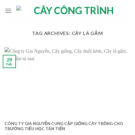
Skip
to
content
TAG ARCHIVES:
CÂY LÁ GẤM
29
Feb
CÔNG TY GIA NGUYỄN CUNG CẤP GIỐNG CÂY TRỒNG CHO
TRƯỜNG TIỂU HỌC TÂN TIẾN