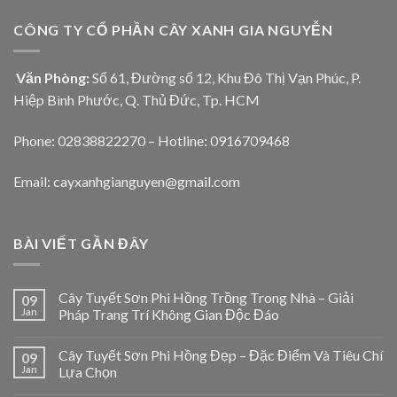
CÔNG TY CỔ PHẦN CÂY XANH GIA NGUYỄN
Văn Phòng:
Số 61, Đường số 12, Khu Đô Thị Vạn Phúc, P.
Hiệp Bình Phước, Q. Thủ Đức, Tp. HCM
Phone: 02838822270 – Hotline: 0916709468
Email: cayxanhgianguyen@gmail.com
BÀI VIẾT GẦN ĐÂY
Cây Tuyết Sơn Phi Hồng Trồng Trong Nhà – Giải
09
Jan
Pháp Trang Trí Không Gian Độc Đáo
Cây Tuyết Sơn Phi Hồng Đẹp – Đặc Điểm Và Tiêu Chí
09
Jan
Lựa Chọn