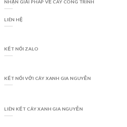
NHẬN GIẢI PHÁP VỀ CÂY CÔNG TRÌNH
LIÊN HỆ
KẾT NỐI ZALO
KẾT NỐI VỚI CÂY XANH GIA NGUYỄN
LIÊN KẾT CÂY XANH GIA NGUYỄN