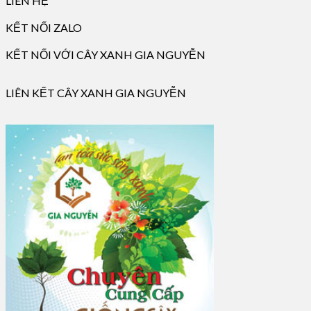
LIÊN HỆ
KẾT NỐI ZALO
KẾT NỐI VỚI CÂY XANH GIA NGUYỄN
LIÊN KẾT CÂY XANH GIA NGUYỄN