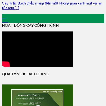
Cây Trắc Bách Diệp mang đến một không gian xanh mát và lan
tỏa mùi [...]
24
Oct
HOẠT ĐỘNG CÂY CÔNG TRÌNH
QUÀ TẶNG KHÁCH HÀNG