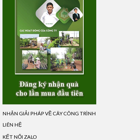
NHẬN GIẢI PHÁP VỀ CÂY CÔNG TRÌNH
LIÊN HỆ
KẾT NỐI ZALO