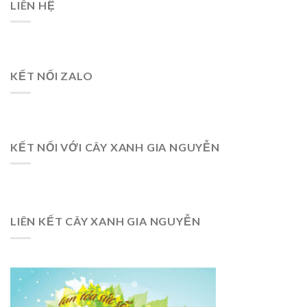
LIÊN HỆ
KẾT NỐI ZALO
KẾT NỐI VỚI CÂY XANH GIA NGUYỄN
LIÊN KẾT CÂY XANH GIA NGUYỄN