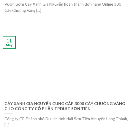
Vườn ươm Cây Xanh Gia Nguyễn hoàn thành đơn hàng Online 300
Cây Chuông Vàng [...]
11
May
CÂY XANH GIA NGUYỄN CUNG CẤP 3000 CÂY CHUÔNG VÀNG
CHO CÔNG TY CỔ PHẦN TPDLST SƠN TIÊN
Công ty CP Thành phố Du lịch sinh thái Sơn Tiên ở huyện Long Thành,
[...]