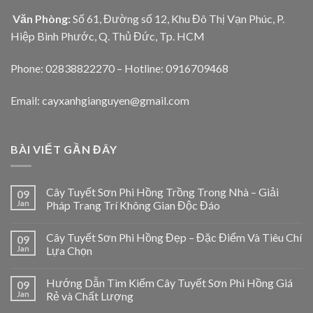
Văn Phòng:
Số 61, Đường số 12, Khu Đô Thị Vạn Phúc, P.
Hiệp Bình Phước, Q. Thủ Đức, Tp. HCM
Phone: 02838822270 – Hotline: 0916709468
Email: cayxanhgianguyen@gmail.com
BÀI VIẾT GẦN ĐÂY
Cây Tuyết Sơn Phi Hồng Trồng Trong Nhà – Giải
09
Jan
Pháp Trang Trí Không Gian Độc Đáo
Cây Tuyết Sơn Phi Hồng Đẹp – Đặc Điểm Và Tiêu Chí
09
Jan
Lựa Chọn
Hướng Dẫn Tìm Kiếm Cây Tuyết Sơn Phi Hồng Giá
09
Jan
Rẻ và Chất Lượng