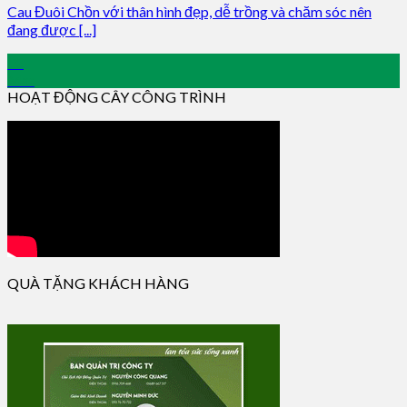
Cau Đuôi Chồn với thân hình đẹp, dễ trồng và chăm sóc nên
đang được [...]
03
Mar
HOẠT ĐỘNG CÂY CÔNG TRÌNH
QUÀ TẶNG KHÁCH HÀNG