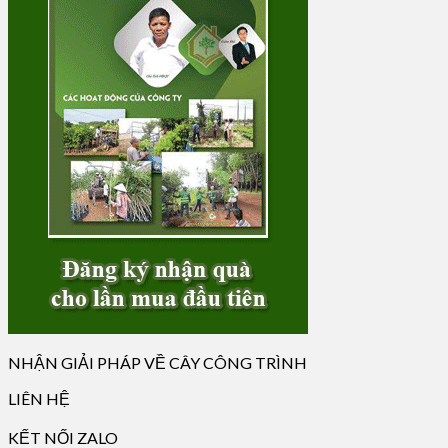
NHẬN GIẢI PHÁP VỀ CÂY CÔNG TRÌNH
LIÊN HỆ
KẾT NỐI ZALO