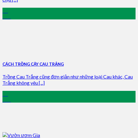
09
Oct
CÁCH TRỒNG CÂY CAU TRẮNG
Trồng Cau Trắng cũng đơn giản như những loại Cau khác, Cau
Trắng không yêu [...]
06
Oct