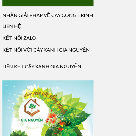
NHẬN GIẢI PHÁP VỀ CÂY CÔNG TRÌNH
LIÊN HỆ
KẾT NỐI ZALO
KẾT NỐI VỚI CÂY XANH GIA NGUYỄN
LIÊN KẾT CÂY XANH GIA NGUYỄN