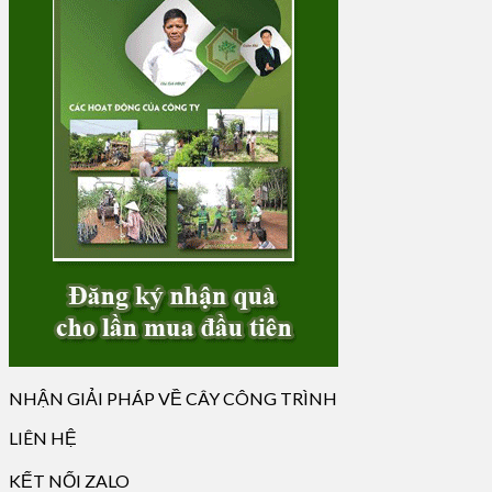
NHẬN GIẢI PHÁP VỀ CÂY CÔNG TRÌNH
LIÊN HỆ
KẾT NỐI ZALO