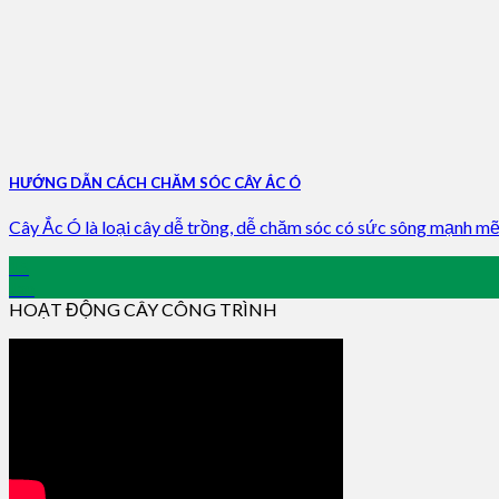
HƯỚNG DẪN CÁCH CHĂM SÓC CÂY ẮC Ó
Cây Ắc Ó là loại cây dễ trồng, dễ chăm sóc có sức sông mạnh mẽ, [
15
Jan
HOẠT ĐỘNG CÂY CÔNG TRÌNH