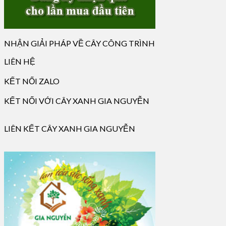
NHẬN GIẢI PHÁP VỀ CÂY CÔNG TRÌNH
LIÊN HỆ
KẾT NỐI ZALO
KẾT NỐI VỚI CÂY XANH GIA NGUYỄN
LIÊN KẾT CÂY XANH GIA NGUYỄN