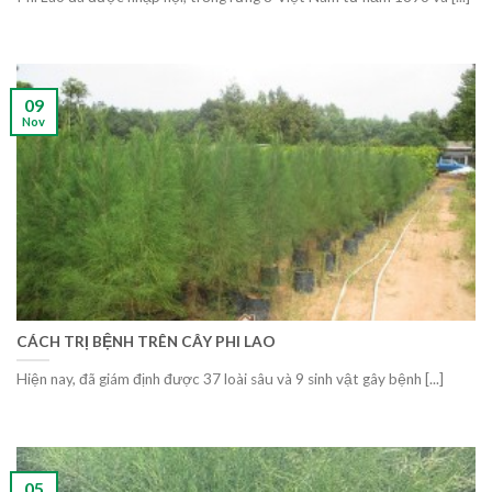
09
Nov
CÁCH TRỊ BỆNH TRÊN CÂY PHI LAO
Hiện nay, đã giám định được 37 loài sâu và 9 sinh vật gây bệnh [...]
05