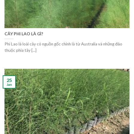
CÂY PHI LAO LÀ GÌ?
Phi Lao là loài cây có nguồn gốc chính là từ Australia và những đảo
thuộc phía tây [...]
25
Jan