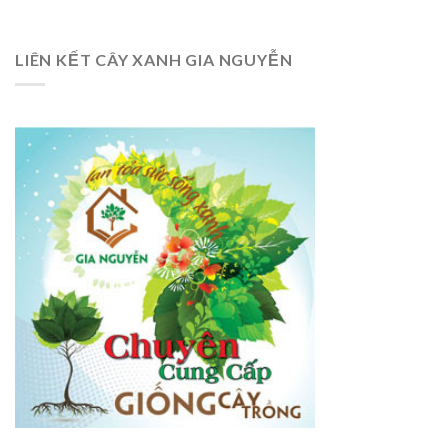
LIÊN KẾT CÂY XANH GIA NGUYỄN