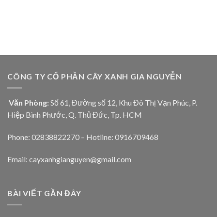
CÔNG TY CỔ PHẦN CÂY XANH GIA NGUYỄN
Văn Phòng:
Số 61, Đường số 12, Khu Đô Thị Vạn Phúc, P.
Hiệp Bình Phước, Q. Thủ Đức, Tp. HCM
Phone: 02838822270 – Hotline: 0916709468
Email: cayxanhgianguyen@gmail.com
BÀI VIẾT GẦN ĐÂY