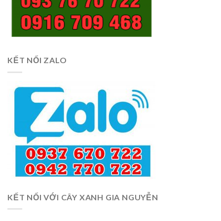
KẾT NỐI ZALO
KẾT NỐI VỚI CÂY XANH GIA NGUYỄN