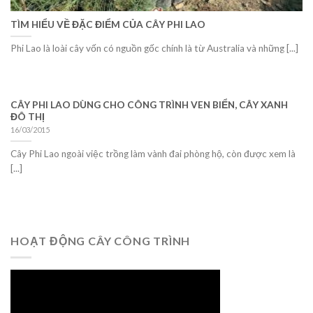
TÌM HIỂU VỀ ĐẶC ĐIỂM CỦA CÂY PHI LAO
Phi Lao là loài cây vốn có nguồn gốc chính là từ Australia và những [...]
CÂY PHI LAO DÙNG CHO CÔNG TRÌNH VEN BIỂN, CÂY XANH
ĐÔ THỊ
16/03/2015
Cây Phi Lao ngoài việc trồng làm vành đai phòng hộ, còn được xem là
[...]
HOẠT ĐỘNG CÂY CÔNG TRÌNH