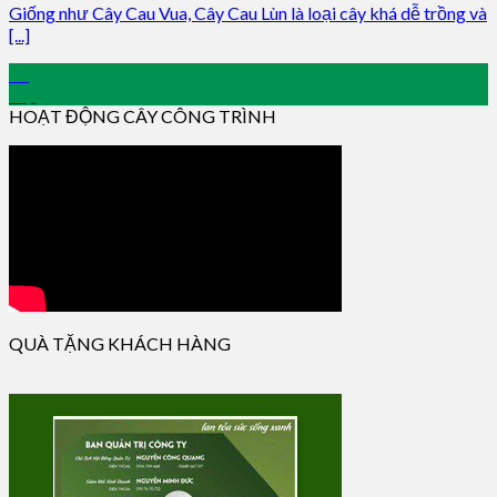
Giống như Cây Cau Vua, Cây Cau Lùn là loại cây khá dễ trồng và
[...]
20
Sep
HOẠT ĐỘNG CÂY CÔNG TRÌNH
QUÀ TẶNG KHÁCH HÀNG