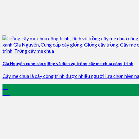
Gia Nguyễn cung cấp giống và dịch vụ trồng cây me chua công trình
Cây me chua là cây công trình được nhiều người lựa chọn hiện nay.
03
Jan