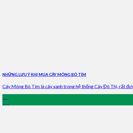
NHỮNG LƯU Ý KHI MUA CÂY MÓNG BÒ TÍM
Cây Móng Bò Tím là cây xanh trong hệ thống Cây Đô Thị, rất được
07
Jun