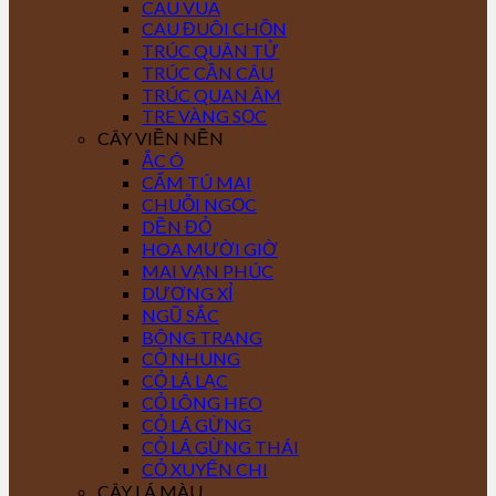
CAU VUA
CAU ĐUÔI CHỒN
TRÚC QUÂN TỬ
TRÚC CẦN CÂU
TRÚC QUAN ÂM
TRE VÀNG SỌC
CÂY VIỀN NỀN
ẮC Ó
CẨM TÚ MAI
CHUỖI NGỌC
DỀN ĐỎ
HOA MƯỜI GIỜ
MAI VẠN PHÚC
DƯƠNG XỈ
NGŨ SẮC
BÔNG TRANG
CỎ NHUNG
CỎ LÁ LẠC
CỎ LÔNG HEO
CỎ LÁ GỪNG
CỎ LÁ GỪNG THÁI
CỎ XUYẾN CHI
CÂY LÁ MÀU