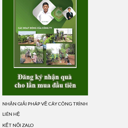
NHẬN GIẢI PHÁP VỀ CÂY CÔNG TRÌNH
LIÊN HỆ
KẾT NỐI ZALO