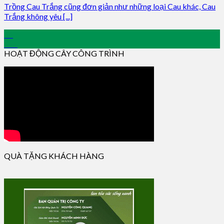
Trồng Cau Trắng cũng đơn giản như những loại Cau khác, Cau
Trắng không yêu [...]
06
Oct
HOẠT ĐỘNG CÂY CÔNG TRÌNH
QUÀ TẶNG KHÁCH HÀNG