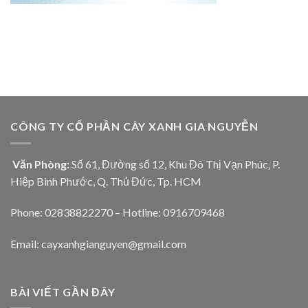
CÔNG TY CỔ PHẦN CÂY XANH GIA NGUYỄN
Văn Phòng:
Số 61, Đường số 12, Khu Đô Thị Vạn Phúc, P.
Hiệp Bình Phước, Q. Thủ Đức, Tp. HCM
Phone: 02838822270 – Hotline: 0916709468
Email: cayxanhgianguyen@gmail.com
BÀI VIẾT GẦN ĐÂY