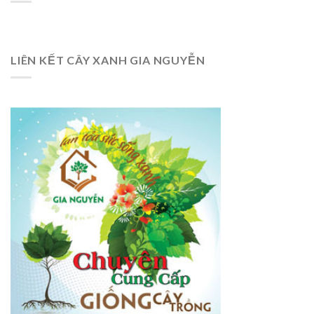
LIÊN KẾT CÂY XANH GIA NGUYỄN