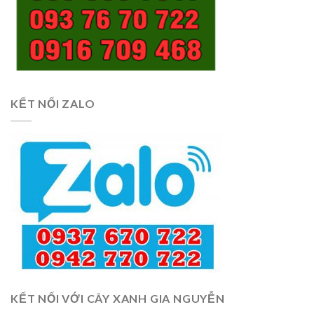
KẾT NỐI ZALO
KẾT NỐI VỚI CÂY XANH GIA NGUYỄN