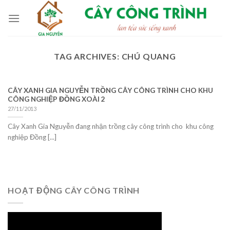
Skip
to
content
TAG ARCHIVES:
CHÚ QUANG
CÂY XANH GIA NGUYỄN TRỒNG CÂY CÔNG TRÌNH CHO KHU
CÔNG NGHIỆP ĐỒNG XOÀI 2
27/11/2013
Cây Xanh Gia Nguyễn đang nhận trồng cây công trình cho khu công
nghiệp Đồng [...]
HOẠT ĐỘNG CÂY CÔNG TRÌNH