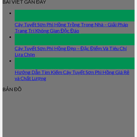
BÀI VIẾT GẦN ĐÂY
09
Jan
Cây Tuyết Sơn Phi Hồng Trồng Trong Nhà – Giải Pháp
Trang Trí Không Gian Độc Đáo
09
Jan
Cây Tuyết Sơn Phi Hồng Đẹp – Đặc Điểm Và Tiêu Chí
Lựa Chọn
09
Jan
Hướng Dẫn Tìm Kiếm Cây Tuyết Sơn Phi Hồng Giá Rẻ
và Chất Lượng
BẢN ĐỒ