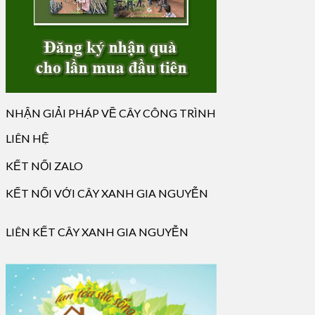
NHẬN GIẢI PHÁP VỀ CÂY CÔNG TRÌNH
LIÊN HỆ
KẾT NỐI ZALO
KẾT NỐI VỚI CÂY XANH GIA NGUYỄN
LIÊN KẾT CÂY XANH GIA NGUYỄN