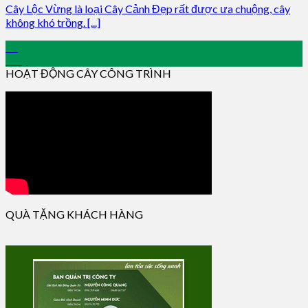
Cây Lộc Vừng là loại Cây Cảnh Đẹp rất được ưa chuộng, cây
không khó trồng. [...]
23
May
HOẠT ĐỘNG CÂY CÔNG TRÌNH
QUÀ TẶNG KHÁCH HÀNG