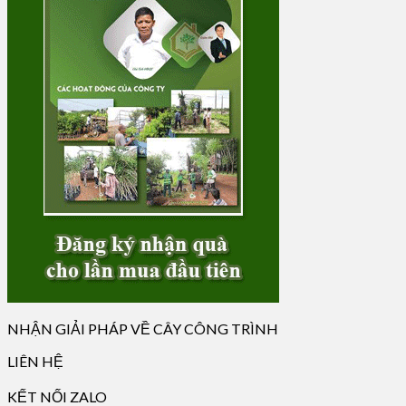
NHẬN GIẢI PHÁP VỀ CÂY CÔNG TRÌNH
LIÊN HỆ
KẾT NỐI ZALO