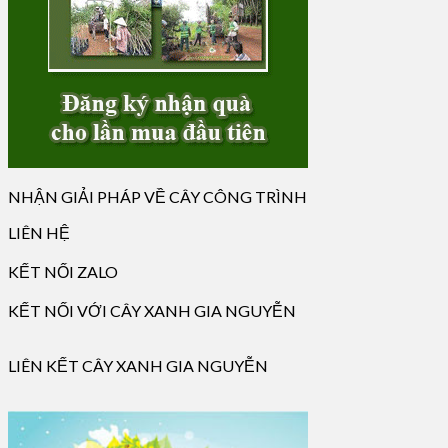
NHẬN GIẢI PHÁP VỀ CÂY CÔNG TRÌNH
LIÊN HỆ
KẾT NỐI ZALO
KẾT NỐI VỚI CÂY XANH GIA NGUYỄN
LIÊN KẾT CÂY XANH GIA NGUYỄN