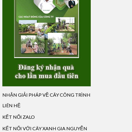
NHẬN GIẢI PHÁP VỀ CÂY CÔNG TRÌNH
LIÊN HỆ
KẾT NỐI ZALO
KẾT NỐI VỚI CÂY XANH GIA NGUYỄN