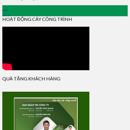
29
Sep
HOẠT ĐỘNG CÂY CÔNG TRÌNH
QUÀ TẶNG KHÁCH HÀNG