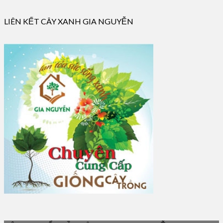
LIÊN KẾT CÂY XANH GIA NGUYỄN