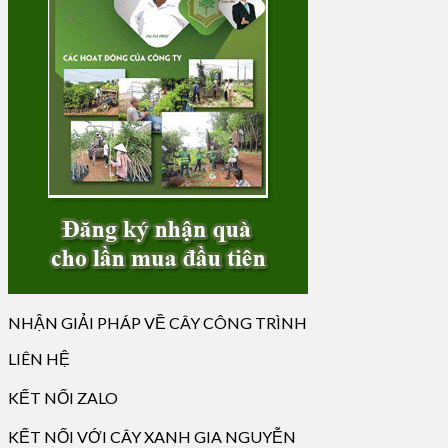
NHẬN GIẢI PHÁP VỀ CÂY CÔNG TRÌNH
LIÊN HỆ
KẾT NỐI ZALO
KẾT NỐI VỚI CÂY XANH GIA NGUYỄN