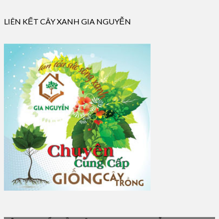
LIÊN KẾT CÂY XANH GIA NGUYỄN