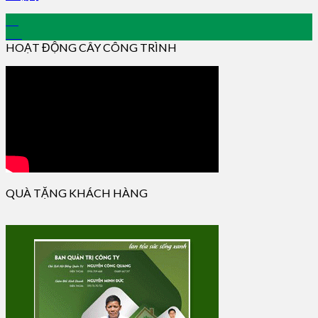
15
Jan
HOẠT ĐỘNG CÂY CÔNG TRÌNH
QUÀ TẶNG KHÁCH HÀNG