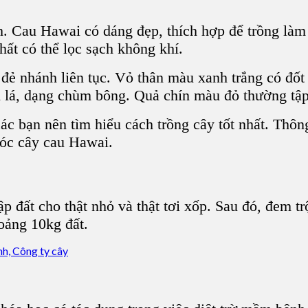
h.
Cau Hawai
có dáng đẹp, thích hợp để trồng làm
thất có thể lọc sạch không khí.
 đẻ nhánh liên tục. Vỏ thân màu xanh trắng có đố
 lá, dạng chùm bông.
Quả
chín màu đỏ thường tập
ác bạn nên tìm hiểu cách trồng cây tốt nhất. Thôn
sóc
cây cau Hawai
.
ập đất cho thật nhỏ và thật tơi xốp. Sau đó, đem t
oảng 10kg đất.