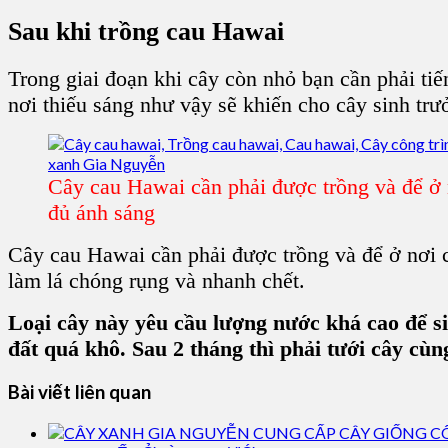
Sau khi
trồng cau Hawai
Trong giai đoạn khi cây còn nhỏ bạn cần phải tiến
nơi thiếu sáng như vậy sẽ khiến cho cây sinh trư
Cây cau Hawai cần phải được trồng và để ở 
đủ ánh sáng
Cây cau Hawai
cần phải được trồng và để ở nơi c
làm lá chóng rụng và nhanh chết.
Loại cây này yêu cầu lượng nước khá cao để s
đất quá khô. Sau 2 tháng thì phải tưới cây cùn
Bài viết liên quan