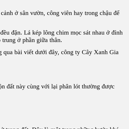
 cảnh ở sân vườn, công viên hay trong chậu để
t đều đặn.
Lá kép
lông chim mọc sát nhau ở đỉnh
 trung ở phần giữa thân.
g qua bài viết dưới đây,
công ty Cây Xanh Gia
rộn đất này cùng với lại phân lót thường được