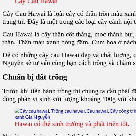
Cây Cau Hawai
Cây Cau Hawai
là loài cây có thân tròn màu xan
trang trí
. Đây là một trong các loại cây cảnh nội 
Cau Hawai
là cây thân cột thẳng, mọc thành bụi,
thân. Thân màu xanh bóng đậm. Cụm hoa ở nách
Để có những
cây cau Hawai
đẹp và chất lượng, c
Nguyễn
sẽ tư vấn cùng bạn cách trồng và chăm 
Chuẩn bị đất trồng
Trước khi tiến hành trồng thì chúng ta cần phải đ
dùng phân vi sinh với lượng khoảng 100g với kh
Hawai có thể sinh trưởng và phát triển tốt.