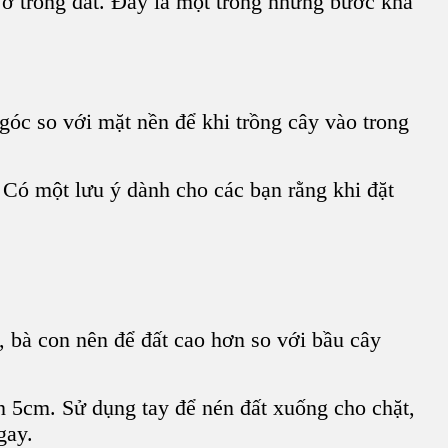
h ở trong đất. Đây là một trong những bước khá
góc so với mặt nền để khi trồng cây vào trong
 Có một lưu ý dành cho các bạn rằng khi đặt
, bà con nên để đất cao hơn so với bầu cây
n 5cm. Sử dụng tay để nén đất xuống cho chặt,
gay.