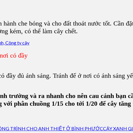
 hành che bóng và cho đất thoát nước tốt. Cần đặt
ởng kém, có thể làm cây chết.
nơi có đầy
ó đầy đủ ánh sáng. Tránh để ở nơi có ánh sáng yếu
inh trưởng và ra nhanh cho nên cau cảnh bạn c
g với phân chuồng 1/15 cho tới 1/20 để cây tăng 
CÂY XANH G