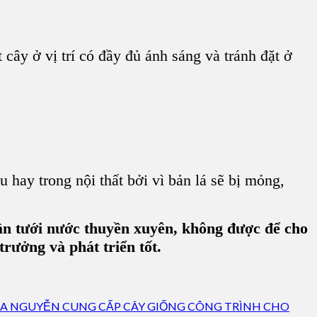
 cây ở vị trí có đầy đủ ánh sáng và tránh đặt ở
 hay trong nội thất bởi vì bản lá sẽ bị mỏng,
ần tưới nước thuyền xuyên, không được để cho
trưởng và phát triển tốt.
IA NGUYỄN CUNG CẤP CÂY GIỐNG CÔNG TRÌNH CHO