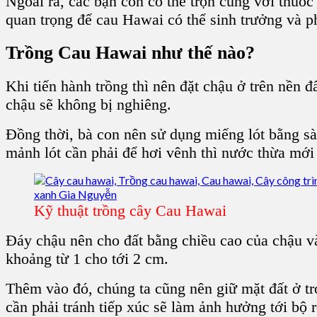
Ngoài ra, các bạn còn có thể trộn cùng với thuốc
quan trọng để
cau Hawai
có thể sinh trưởng và phá
Trồng Cau Hawai
như thế nào?
Khi tiến hành trồng thì nên đặt chậu ở trên nền 
chậu sẽ không bị nghiêng.
Đồng thời, bà con nên sử dụng miếng lót bằng sà
mảnh lót cần phải để hơi vênh thì nước thừa mới 
Kỹ thuật trồng cây Cau Hawai
Đáy chậu
nên cho đất bằng chiều cao của chậu và
khoảng từ 1 cho tới 2 cm.
Thêm vào đó, chúng ta cũng nên giữ mặt đất ở tr
cần phải tránh tiếp xúc sẽ làm ảnh hưởng tới bộ 