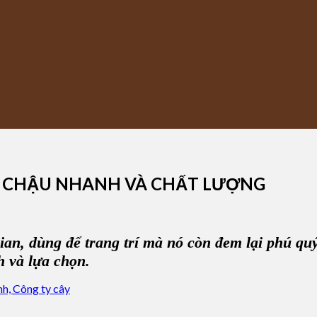
G CHẬU NHANH VÀ CHẤT LƯỢNG
ian, dùng để
trang trí
mà nó còn đem lại phú quý
h và lựa chọn.